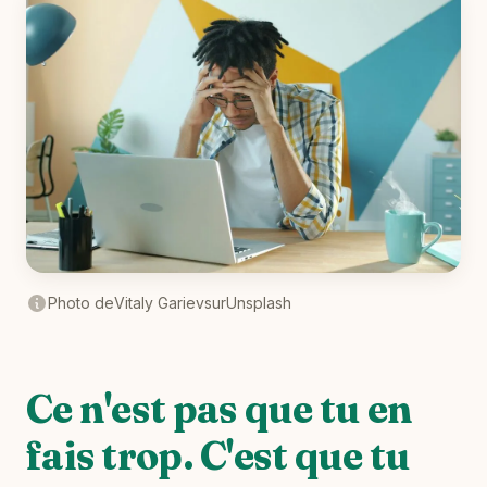
Photo de
Vitaly Gariev
sur
Unsplash
Ce n'est pas que tu en
fais trop. C'est que tu