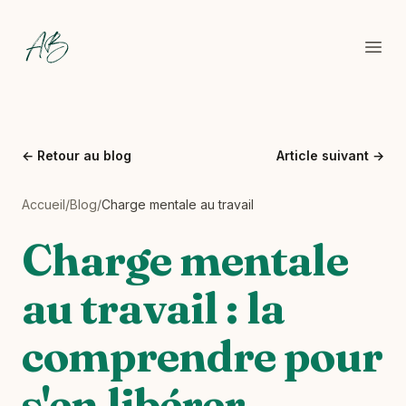
Backes Coaching
Ouvr
←
Retour au blog
Article suivant
→
Accueil
/
Blog
/
Charge mentale au travail
Charge mentale
au travail : la
comprendre pour
s'en libérer