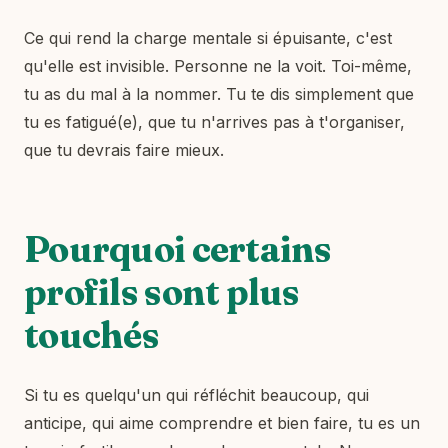
Ce qui rend la charge mentale si épuisante, c'est
qu'elle est invisible. Personne ne la voit. Toi-même,
tu as du mal à la nommer. Tu te dis simplement que
tu es fatigué(e), que tu n'arrives pas à t'organiser,
que tu devrais faire mieux.
Pourquoi certains
profils sont plus
touchés
Si tu es quelqu'un qui réfléchit beaucoup, qui
anticipe, qui aime comprendre et bien faire, tu es un