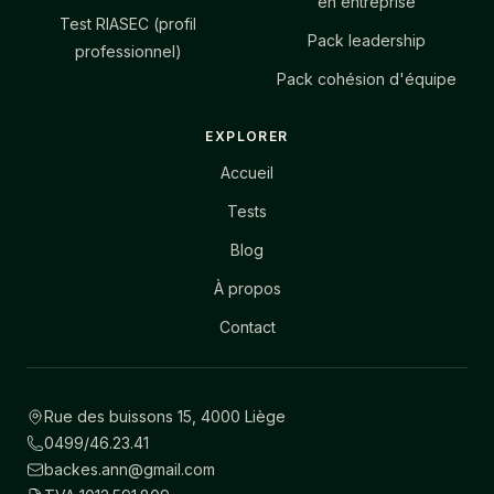
en entreprise
Test RIASEC (profil
Pack leadership
professionnel)
Pack cohésion d'équipe
EXPLORER
Accueil
Tests
Blog
À propos
Contact
Rue des buissons 15, 4000 Liège
0499/46.23.41
backes.ann@gmail.com