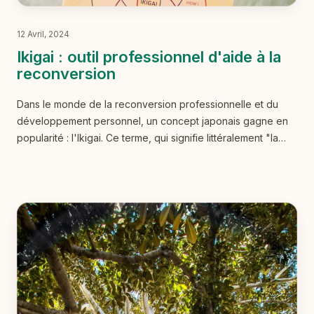
12 Avril, 2024
Ikigai : outil professionnel d'aide à la
reconversion
Dans le monde de la reconversion professionnelle et du
développement personnel, un concept japonais gagne en
popularité : l'Ikigai. Ce terme, qui signifie littéralement "la
raison d'être" ou "la valeur de la vie" en japonais,
représente bien plus qu'une simple philosophie de vie.
C'est un outil puissant pour trouver sa voie professionnelle
et personnelle tout en cultivant un sentiment de satisfaction
et de sens.