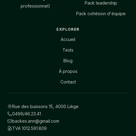
Pack leadership
professionnel)
Pack cohésion d'équipe
EXPLORER
Accueil
Tests
Blog
À propos
Contact
Rue des buissons 15, 4000 Liège
0499/46.23.41
backes.ann@gmail.com
TVA 1012.591.809