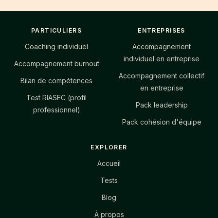
Footer
PARTICULIERS
ENTREPRISES
Coaching individuel
Accompagnement
individuel en entreprise
Accompagnement burnout
Accompagnement collectif
Bilan de compétences
en entreprise
Test RIASEC (profil
Pack leadership
professionnel)
Pack cohésion d'équipe
EXPLORER
Accueil
Tests
Blog
À propos