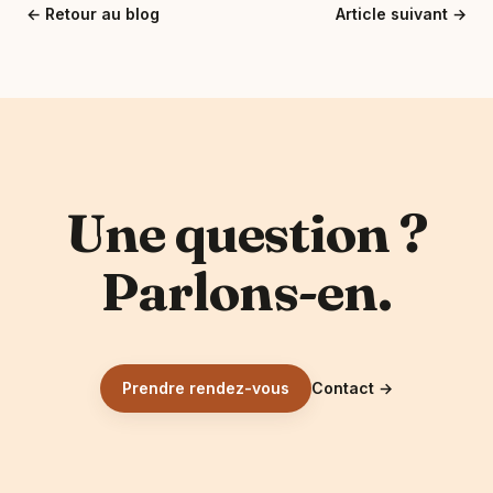
←
Retour au blog
Article suivant
→
Une question ?
Parlons-en.
Prendre rendez-vous
Contact
→