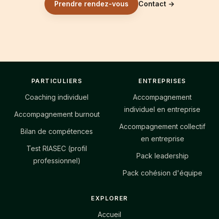
Prendre rendez-vous
Contact
→
Footer
PARTICULIERS
ENTREPRISES
Coaching individuel
Accompagnement
individuel en entreprise
Accompagnement burnout
Accompagnement collectif
Bilan de compétences
en entreprise
Test RIASEC (profil
Pack leadership
professionnel)
Pack cohésion d'équipe
EXPLORER
Accueil