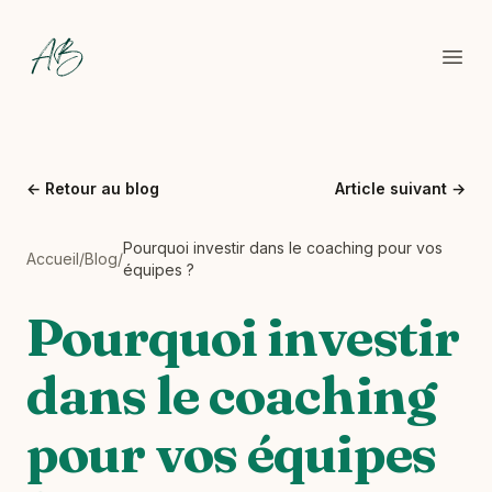
Backes Coaching
Ouvr
←
Retour au blog
Article suivant
→
Pourquoi investir dans le coaching pour vos
Accueil
/
Blog
/
équipes ?
Pourquoi investir
dans le coaching
pour vos équipes