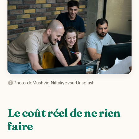
Photo de
Mushvig Niftaliyev
sur
Unsplash
Le coût réel de ne rien
faire